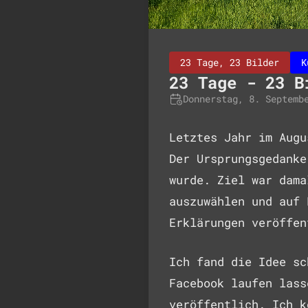
23 Tage, 23 Bilder
K
23 Tage - 23 B
Donnerstag, 8. Septemb
Letztes Jahr im Augu
Der Ursprungsgedanke
wurde. Ziel war dama
auszuwählen und auf 
Erklärungen veröffen
Ich fand die Idee sc
Facebook laufen lass
veröffentlich. Ich k