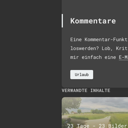
Kommentare
Eine Kommentar-Funkt
loswerden? Lob, Krit
mir einfach eine
E-M
Urlaub
VERWANDTE INHALTE
23 Tage - 23 Bilder