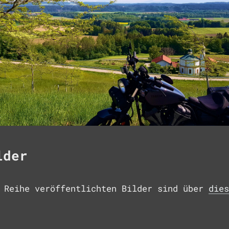
lder
r Reihe veröffentlichten Bilder sind über
dies