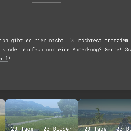
ion gibt es hier nicht. Du möchtest trotzdem 
ik oder einfach nur eine Anmerkung? Gerne! Sc
ail
!
23 Tage - 23 Bilder
23 Tage - 23 B