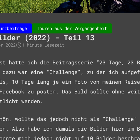
urzbeiträge
Touren aus der Vergangenheit
ilder (2022) - Teil 13
er 2022
1 Minute Lesezeit
st hatte ich die Beitragsserie “23 Tage, 23 B
 dazu war eine “Challenge”, zu der ich aufgef
ls, 10 Tage lang je ein Foto von meinen Reise
Facebook zu posten. Das Bild sollte ohne weit
tlicht werden.
hön, wollte das jedoch nicht als “Challenge” 
en. Also habe ich damals die Bilder hier im B
onnte mich jedoch nicht auf 10 Bilder beschrä