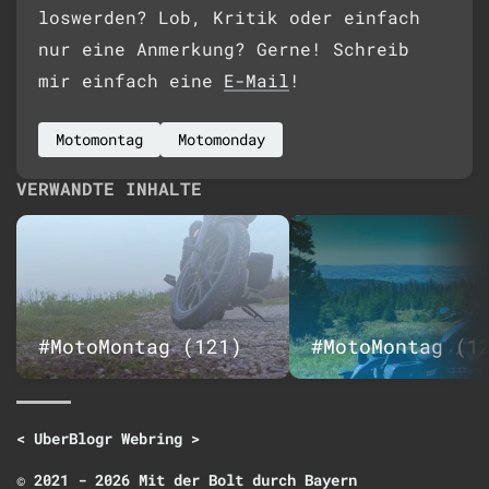
loswerden? Lob, Kritik oder einfach
nur eine Anmerkung? Gerne! Schreib
mir einfach eine
E-Mail
!
Motomontag
Motomonday
VERWANDTE INHALTE
#MotoMontag (121)
#MotoMontag (1
<
UberBlogr Webring
>
© 2021 - 2026 Mit der Bolt durch Bayern