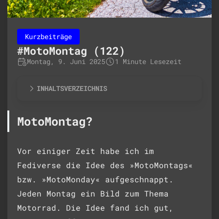
Kurzbeiträge
#MotoMontag (122)
Montag, 9. Juni 2025
1 Minute Lesezeit
INHALTSVERZEICHNIS
MotoMontag?
Vor einiger Zeit habe ich im
Fediverse die Idee des »MotoMontags«
bzw. »MotoMonday« aufgeschnappt.
Jeden Montag ein Bild zum Thema
Motorrad. Die Idee fand ich gut,