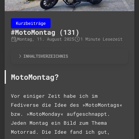
Kurzbeiträge
#MotoMontag (131)
Montag, 11. August 2025
1 Minute Lesezeit
INHALTSVERZEICHNIS
MotoMontag?
Vor einiger Zeit habe ich im
Fediverse die Idee des »MotoMontags«
bzw. »MotoMonday« aufgeschnappt.
Jeden Montag ein Bild zum Thema
Motorrad. Die Idee fand ich gut,