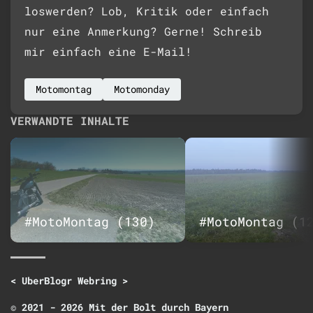
loswerden? Lob, Kritik oder einfach
nur eine Anmerkung? Gerne! Schreib
mir einfach eine E-Mail!
Motomontag
Motomonday
VERWANDTE INHALTE
#MotoMontag (130)
#MotoMontag (1
<
UberBlogr Webring
>
© 2021 - 2026 Mit der Bolt durch Bayern