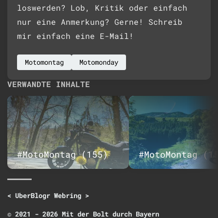
loswerden? Lob, Kritik oder einfach
nur eine Anmerkung? Gerne! Schreib
mir einfach eine E-Mail!
Motomontag
Motomonday
VERWANDTE INHALTE
#MotoMontag (155)
#MotoMontag (1
<
UberBlogr Webring
>
© 2021 - 2026 Mit der Bolt durch Bayern