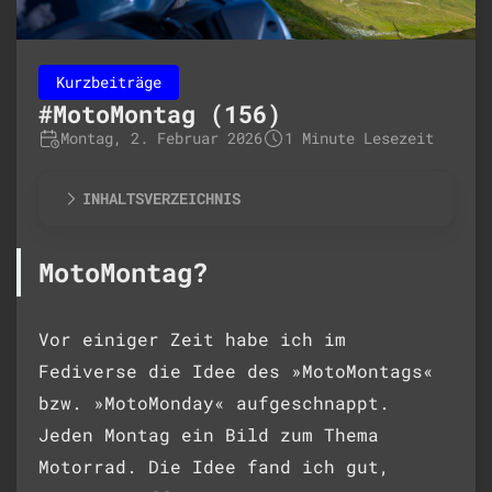
Kurzbeiträge
#MotoMontag (156)
Montag, 2. Februar 2026
1 Minute Lesezeit
INHALTSVERZEICHNIS
MotoMontag?
Vor einiger Zeit habe ich im
Fediverse die Idee des »MotoMontags«
bzw. »MotoMonday« aufgeschnappt.
Jeden Montag ein Bild zum Thema
Motorrad. Die Idee fand ich gut,