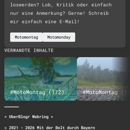
loswerden? Lob, Kritik oder einfach
nur eine Anmerkung? Gerne! Schreib
mir einfach eine E-Mail!
Motomontag
Motomonday
VERWANDTE INHALTE
#MotoMontag (172)
#MotoMontag (1
<
UberBlogr Webring
>
© 2021 - 2026 Mit der Bolt durch Bayern