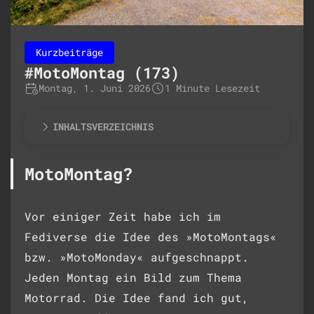
Kurzbeiträge
#MotoMontag (173)
Montag, 1. Juni 2026
1 Minute Lesezeit
INHALTSVERZEICHNIS
MotoMontag?
Vor einiger Zeit habe ich im
Fediverse die Idee des »MotoMontags«
bzw. »MotoMonday« aufgeschnappt.
Jeden Montag ein Bild zum Thema
Motorrad. Die Idee fand ich gut,