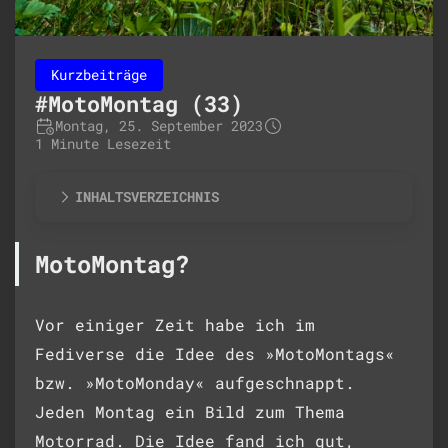
Kurzbeiträge
#MotoMontag (33)
Montag, 25. September 2023
1 Minute Lesezeit
INHALTSVERZEICHNIS
MotoMontag?
Vor einiger Zeit habe ich im
Fediverse die Idee des »MotoMontags«
bzw. »MotoMonday« aufgeschnappt.
Jeden Montag ein Bild zum Thema
Motorrad. Die Idee fand ich gut,