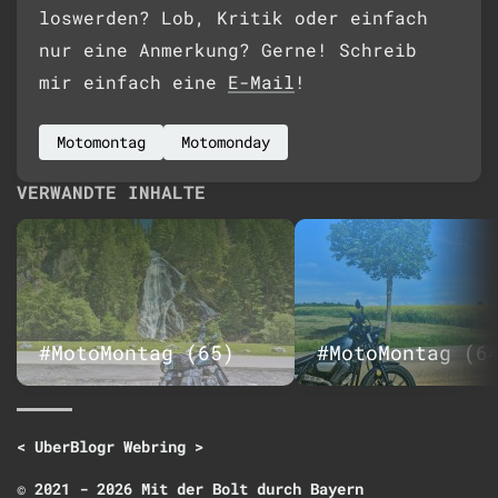
loswerden? Lob, Kritik oder einfach
nur eine Anmerkung? Gerne! Schreib
mir einfach eine
E-Mail
!
Motomontag
Motomonday
VERWANDTE INHALTE
#MotoMontag (65)
#MotoMontag (6
<
UberBlogr Webring
>
© 2021 - 2026 Mit der Bolt durch Bayern