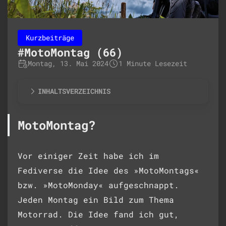
Kurzbeiträge
#MotoMontag (66)
Montag, 13. Mai 2024
1 Minute Lesezeit
INHALTSVERZEICHNIS
MotoMontag?
Vor einiger Zeit habe ich im
Fediverse die Idee des »MotoMontags«
bzw. »MotoMonday« aufgeschnappt.
Jeden Montag ein Bild zum Thema
Motorrad. Die Idee fand ich gut,