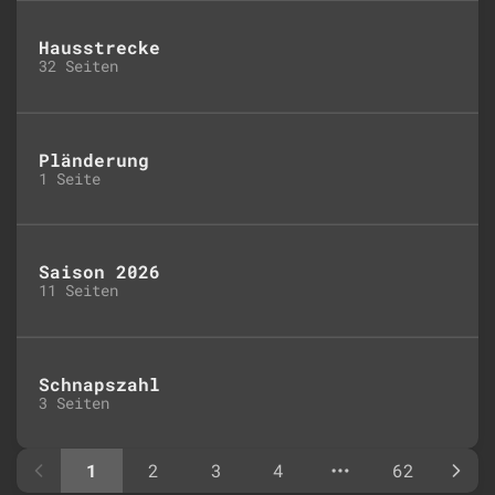
Hausstrecke
32 Seiten
Pländerung
1 Seite
Saison 2026
11 Seiten
Schnapszahl
3 Seiten
1
2
3
4
62