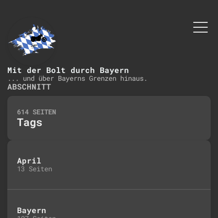
Mit der Bolt durch Bayern
... und über Bayerns Grenzen hinaus.
ABSCHNITT
614 SEITEN
Tags
April
13 Seiten
Bayern