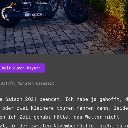
.bolt.durch.bayern
2021
3 Minuten Lesezeit
e Saison 2021 beendet. Ich habe ja gehofft, d
 oder zwei kleinere touren fahren kann, leide
en ich Zeit gehabt hätte, das Wetter nicht
zt, in der zweiten Novemberhälfte, sieht es n