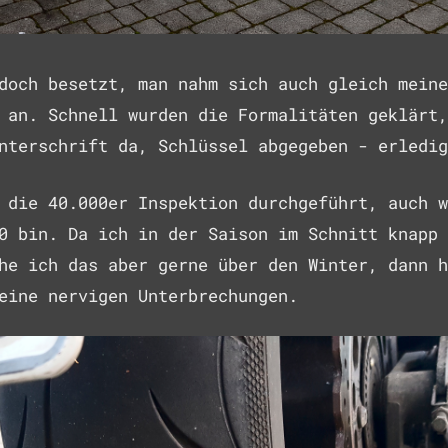
doch besetzt, man nahm sich auch gleich meine
 an. Schnell wurden die Formalitäten geklärt,
nterschrift da, Schlüssel abgegeben - erledig
 die 40.000er Inspektion durchgeführt, auch w
0 bin. Da ich in der Saison im Schnitt knapp 
he ich das aber gerne über den Winter, dann h
eine nervigen Unterbrechungen.