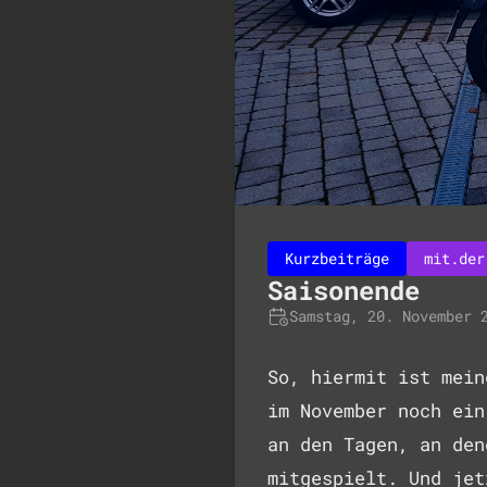
Kurzbeiträge
mit.der
Saisonende
Samstag, 20. November 
So, hiermit ist mein
im November noch ein
an den Tagen, an den
mitgespielt. Und jet