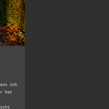
ass ich
r hat
icht