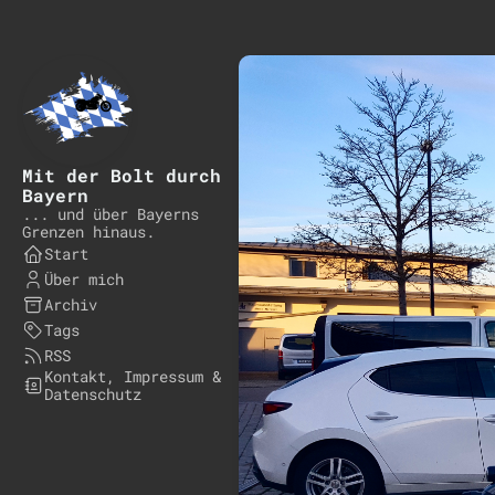
Mit der Bolt durch
Bayern
... und über Bayerns
Grenzen hinaus.
Start
Über mich
Archiv
Tags
RSS
Kontakt, Impressum &
Datenschutz