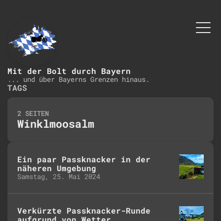
Mit der Bolt durch Bayern
... und über Bayerns Grenzen hinaus.
TAGS
2 SEITEN
Winklmoosalm
Ein paar Passknacker in der
näheren Umgebung
Samstag, 25. Mai 2024
Verkürzte Passknacker-Runde
aufgrund von Wetter