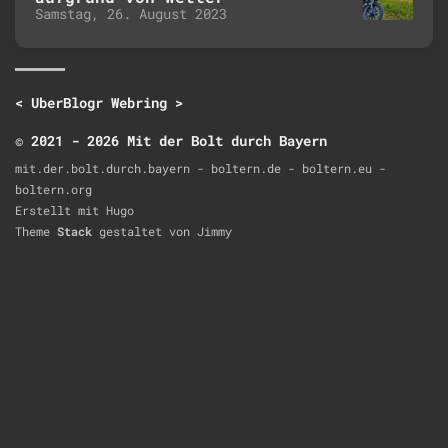
Samstag, 26. August 2023
<
UberBlogr Webring
>
© 2021 - 2026 Mit der Bolt durch Bayern
mit.der.bolt.durch.bayern - boltern.de - boltern.eu -
boltern.org
Erstellt mit
Hugo
Theme
Stack
gestaltet von
Jimmy