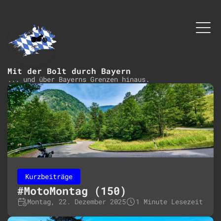
Mit der Bolt durch Bayern
... und über Bayerns Grenzen hinaus.
Kurzbeiträge
#MotoMontag (150)
Montag, 22. Dezember 2025
1 Minute Lesezeit