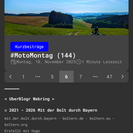
Kurzbeiträge
#MotoMontag (144)
Montag, 10. November 2025
1 Minute Lesezeit
1
5
6
7
47
<
UberBlogr Webring
>
© 2021 - 2026 Mit der Bolt durch Bayern
mit.der.bolt.durch.bayern - boltern.de - boltern.eu -
boltern.org
Erstellt mit
Hugo