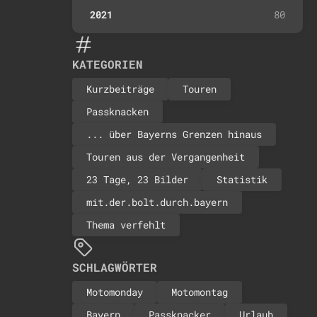
2021
80
KATEGORIEN
Kurzbeiträge
Touren
Passknacken
... über Bayerns Grenzen hinaus
Touren aus der Vergangenheit
23 Tage, 23 Bilder
Statistik
mit.der.bolt.durch.bayern
Thema verfehlt
SCHLAGWÖRTER
Motomonday
Motomontag
Bayern
Passknacker
Urlaub