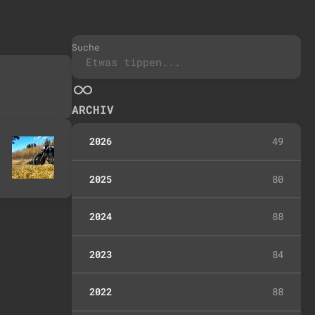
Suche
ARCHIV
2026
49
2025
80
2024
88
2023
84
2022
88