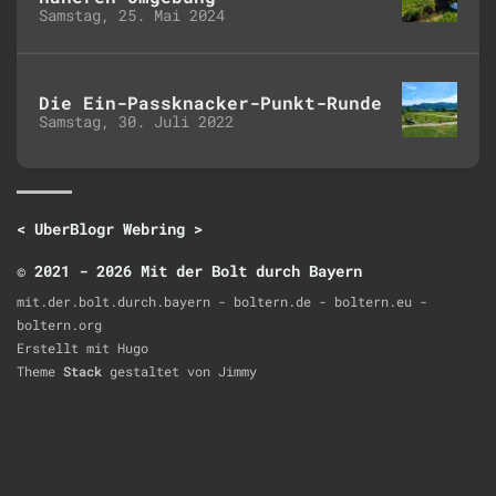
Samstag, 25. Mai 2024
Die Ein-Passknacker-Punkt-Runde
Samstag, 30. Juli 2022
<
UberBlogr Webring
>
© 2021 - 2026 Mit der Bolt durch Bayern
mit.der.bolt.durch.bayern - boltern.de - boltern.eu -
boltern.org
Erstellt mit
Hugo
Theme
Stack
gestaltet von
Jimmy