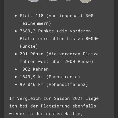
Platz 118 (von insgesamt 300
Teilnehmern)
7689,2 Punkte (die vorderen
Plätze erreichten bis zu 80000
Punkte)
201 Pässe (die vorderen Plätze
fuhren weit über 2000 Pässe)
1002 Kehren
1849,9 km (Passstrecke)
99,046 km (Höhendifferenz)
Im Vergleich zur Saison 2021 liege
ich bei der Platzierung ebenfalls
wieder in der ersten Hälfte,