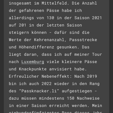
insgesamt im Mittelfeld. Die Anzahl
der gefahrenen Pässe habe ich
allerdings von 130 in der Saison 2021
auf 201 in der letzten Saison
steigern können - dafür sind die
Werte der Kehrenanzahl, Passstrecke
und Höhendifferenz gesunken. Das
liegt daran, dass ich auf meiner Tour
nach
Luxemburg
viele kleinere Pässe
und Knackpunkte anvisiert habe.
Erfreulicher Nebeneffekt: Nach 2019
bin ich auch 2022 wieder in den Rang
des “Passknacker.li” aufgestiegen -
dazu müssen mindestens 150 Nachweise
in einer Saison erreicht werden. Mein
einhunderfünfzigster
Pass dieser Jahr