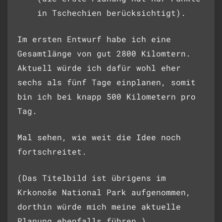
in Tschechien berücksichtigt).
Im ersten Entwurf habe ich eine
Gesamtlänge von gut 2800 Kilomtern.
Aktuell würde ich dafür wohl eher
sechs als fünf Tage einplanen, somit
bin ich bei knapp 500 Kilometern pro
Tag.
Mal sehen, wie weit die Idee noch
fortschreitet.
(Das Titelbild ist übrigens im
Krkonoše National Park aufgenommen,
dorthin würde mich meine aktuelle
Planung ebenfalls führen.)