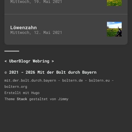
Mittwoch, 19. Mai 2021
Löwenzahn
Mittwoch, 12. Mai 2021
<
UberBlogr Webring
>
© 2021 - 2026 Mit der Bolt durch Bayern
mit.der.bolt.durch.bayern - boltern.de - boltern.eu -
boltern.org
Erstellt mit
Hugo
Theme
Stack
gestaltet von
Jimmy