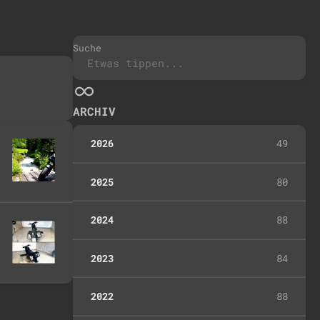
Suche
ARCHIV
2026
49
2025
80
2024
88
2023
84
2022
88