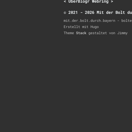
<
UberBlogr Webring
>
© 2021 - 2026 Mit der Bolt du
mit.der.bolt.durch.bayern - bolte
Erstellt mit
Hugo
Theme
Stack
gestaltet von
Jimmy