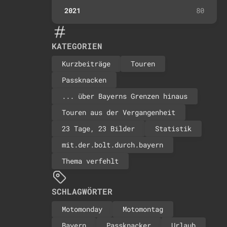
2021
80
KATEGORIEN
Kurzbeiträge
Touren
Passknacken
... über Bayerns Grenzen hinaus
Touren aus der Vergangenheit
23 Tage, 23 Bilder
Statistik
mit.der.bolt.durch.bayern
Thema verfehlt
SCHLAGWÖRTER
Motomonday
Motomontag
Bayern
Passknacker
Urlaub