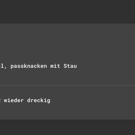
ol, passknacken mit Stau
d wieder dreckig