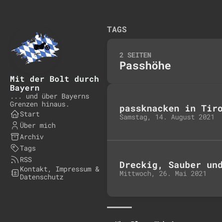
TAGS
2 SEITEN
Passhöhe
Mit der Bolt durch
Bayern
... und über Bayerns
Grenzen hinaus.
passknacken in Tir
Start
Samstag, 14. August 2021
Über mich
Archiv
Tags
RSS
Dreckig, Sauber un
Kontakt, Impressum &
Mittwoch, 26. Mai 2021
Datenschutz