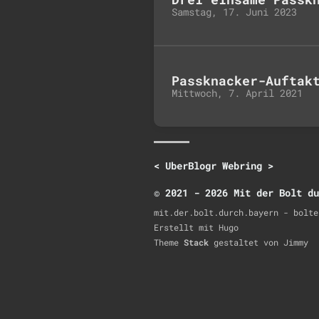
Samstag, 17. Juni 2023
Passknacker-Auftak
Mittwoch, 7. April 2021
<
UberBlogr Webring
>
© 2021 - 2026 Mit der Bolt du
mit.der.bolt.durch.bayern - bolte
Erstellt mit
Hugo
Theme
Stack
gestaltet von
Jimmy