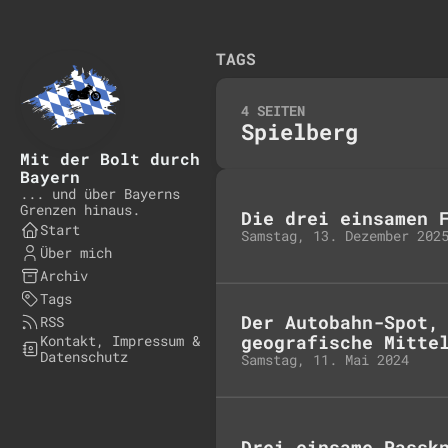
TAGS
4 SEITEN
Spielberg
Mit der Bolt durch
Bayern
... und über Bayerns
Grenzen hinaus.
Die drei einsamen 
Start
Samstag, 13. Dezember 202
Über mich
Archiv
Tags
Der Autobahn-Spot,
RSS
geografische Mitte
Kontakt, Impressum &
Datenschutz
Samstag, 11. Mai 2024
Drei einsame Passk