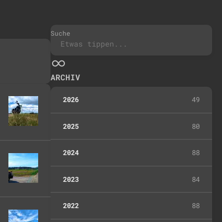
Suche
ARCHIV
2026
49
2025
80
2024
88
2023
84
2022
88