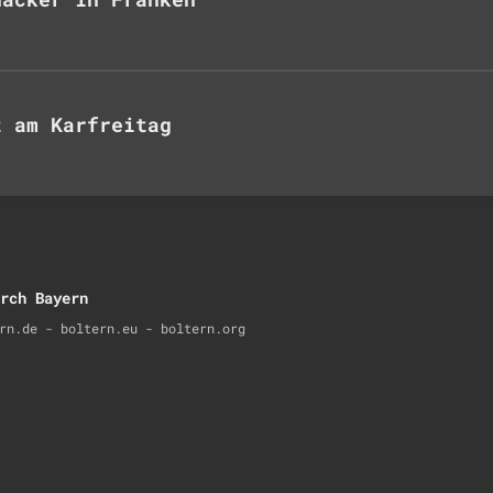
t am Karfreitag
rch Bayern
rn.de - boltern.eu - boltern.org