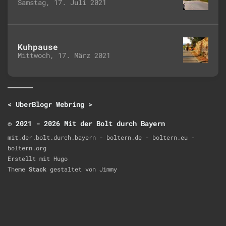
Samstag, 17. Juli 2021
Kuhpause
Mittwoch, 17. März 2021
<
UberBlogr Webring
>
© 2021 - 2026 Mit der Bolt durch Bayern
mit.der.bolt.durch.bayern - boltern.de - boltern.eu -
boltern.org
Erstellt mit
Hugo
Theme
Stack
gestaltet von
Jimmy