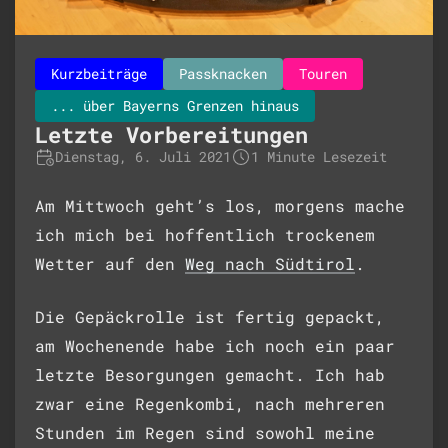
Kurzbeiträge
Passknacken
Touren
... über Bayerns Grenzen hinaus
Letzte Vorbereitungen
Dienstag, 6. Juli 2021
1 Minute Lesezeit
Am Mittwoch geht’s los, morgens mache
ich mich bei hoffentlich trockenem
Wetter auf den
Weg nach Südtirol
.
Die Gepäckrolle ist fertig gepackt,
am Wochenende habe ich noch ein paar
letzte Besorgungen gemacht. Ich hab
zwar eine Regenkombi, nach mehreren
Stunden im Regen sind sowohl meine